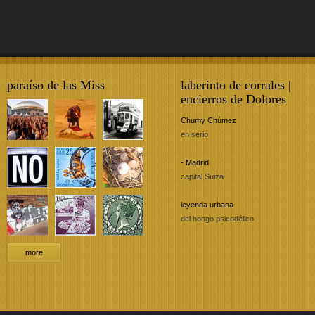
paraíso de las Miss
laberinto de corrales |
encierros de Dolores
Chumy Chúmez
en serio
- Madrid
capital Suiza
leyenda urbana
del hongo psicodélico
more